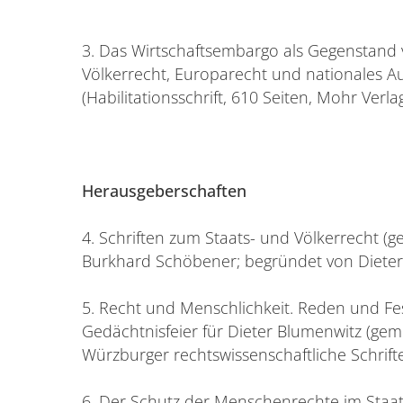
3. Das Wirtschaftsembargo als Gegenstand
Völkerrecht, Europarecht und nationales A
(Habilitationsschrift, 610 Seiten, Mohr Verla
Herausgeberschaften
4. Schriften zum Staats- und Völkerrecht (
Burkhard Schöbener; begründet von Dieter
5. Recht und Menschlichkeit. Reden und Fe
Gedächtnisfeier für Dieter Blumenwitz (gem
Würzburger rechtswissenschaftliche Schrif
6. Der Schutz der Menschenrechte im Staats