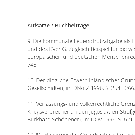
Aufsätze / Buchbeiträge
9. Die kommunale Feuerschutzabgabe als 
und des BVerfG. Zugleich Beispiel für die w
europäischen und deutschen Menschenrechts
743.
10. Der dingliche Erwerb inländischer Grü
Gesellschaften, in: DNotZ 1996, S. 254 - 266
11. Verfassungs- und völkerrechtliche Gren
Kriegsverbrecher an den Jugoslawien-Straf
Burkhard Schöbener), in: DÖV 1996, S. 621 
12. "Auslagerung des Grundrechtsschutzes a