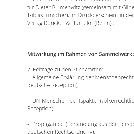
für Dieter Blumenwitz (gemeinsam mit Gilb
Tobias Irmscher), im Druck; erscheint in der
Verlag Duncker & Humblot (Berlin) .
Mitwirkung im Rahmen von Sammelwerk
7. Beiträge zu den Stichworten:
- "Allgemeine Erklärung der Menschenrechte
deutsche Rezeption),
- "UN-Menschenrechtspakte" (völkerrechtli
Rezeption),
- "Propaganda" (Behandlung aus der Perspe
deutschen Rechtsordnung),