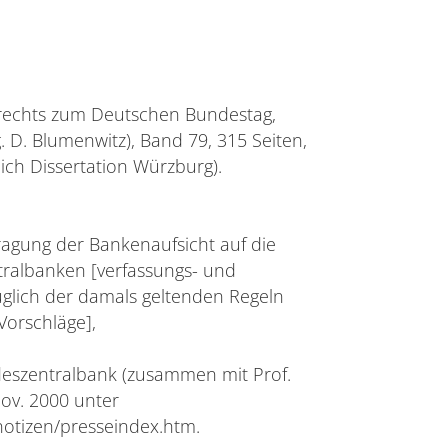
lrechts zum Deutschen Bundestag,
. D. Blumenwitz), Band 79, 315 Seiten,
eich Dissertation Würzburg).
ragung der Bankenaufsicht auf die
ralbanken [verfassungs- und
üglich der damals geltenden Regeln
orschläge],
deszentralbank (zusammen mit Prof.
Nov. 2000 unter
otizen/presseindex.htm.