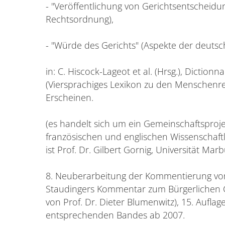
- "Veröffentlichung von Gerichtsentscheid
Rechtsordnung),
- "Würde des Gerichts" (Aspekte der deuts
in: C. Hiscock-Lageot et al. (Hrsg.), Dictio
(Viersprachiges Lexikon zu den Menschenrec
Erscheinen.
(es handelt sich um ein Gemeinschaftsproj
französischen und englischen Wissenschaftle
ist Prof. Dr. Gilbert Gornig, Universität Marb
8. Neuberarbeitung der Kommentierung von Ar
Staudingers Kommentar zum Bürgerlichen 
von Prof. Dr. Dieter Blumenwitz), 15. Aufla
entsprechenden Bandes ab 2007.