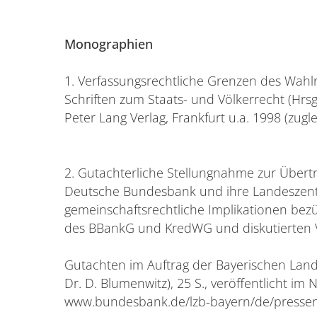
Monographien
1. Verfassungsrechtliche Grenzen des Wah
Schriften zum Staats- und Völkerrecht (Hrsg
Peter Lang Verlag, Frankfurt u.a. 1998 (zugl
2. Gutachterliche Stellungnahme zur Übert
Deutsche Bundesbank und ihre Landeszent
gemeinschaftsrechtliche Implikationen bez
des BBankG und KredWG und diskutierten V
Gutachten im Auftrag der Bayerischen Lan
Dr. D. Blumenwitz), 25 S., veröffentlicht im 
www.bundesbank.de/lzb-bayern/de/pressen