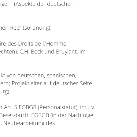
ungen" (Aspekte der deutschen
chen Rechtsordnung).
nnaire des Droits de l?Homme
hten), C.H. Beck und Bruylant, im
ekt von deutschen, spanischen,
rn; Projektleiter auf deutscher Seite
urg).
t. 5 EGBGB (Personalstatut), in: J. v.
Gesetzbuch. EGBGB (in der Nachfolge
ge, Neubearbeitung des